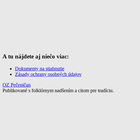
A tu nájdete aj niečo viac:
Dokumenty na stiahnutie
Zásady ochrany osobných údajov
OZ Pečeničan
Publikované s folklórnym nadšením a citom pre tradíciu.