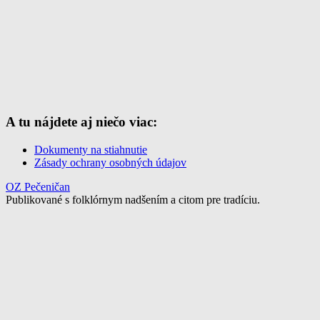
A tu nájdete aj niečo viac:
Dokumenty na stiahnutie
Zásady ochrany osobných údajov
OZ Pečeničan
Publikované s folklórnym nadšením a citom pre tradíciu.