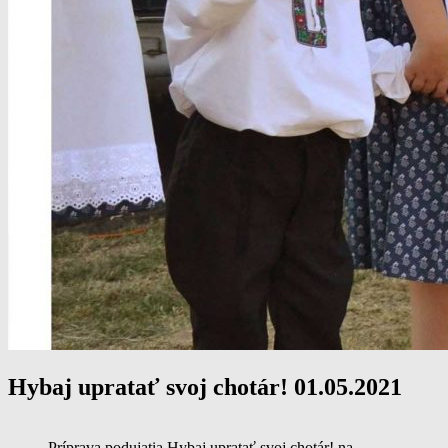
Hybaj upratať svoj chotár! 01.05.2021
Príprava podujatia Hybaj upratať svoj chotár! na